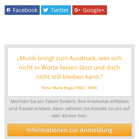
Schlagwerk/Perkussion
Facebook
Twitter
Google+
Sonstige Instrumente
Vokalfächer
Darstellende und Bildende Kunst
Malerei/Grafik
„Musik bringt zum Ausdruck, was sich
Tanz
nicht in Worte fassen lässt und doch
Ensemble- und Ergänzungsfächer
nicht still bleiben kann.“
Talentförderung und Studienvorbereitende
Victor Marie Hugo (1802 - 1885)
Ausbildung
Möchten Sie ein Talent fördern, Ihre Kreativität entfalten
Wettbewerbe
und Freude erleben, dann nehmen Sie Kontakt zu uns auf
Jugend musiziert
oder klicken hier:
Tag des Tanzes
Informationen zur Anmeldung
enviaM Musik aus Kommunen