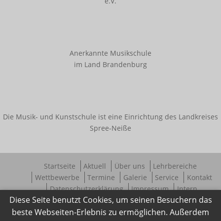
e.V.
Links
Kontakt
Anerkannte Musikschule
im Land Brandenburg
Die Musik- und Kunstschule ist eine Einrichtung des Landkreises
Spree-Neiße
Startseite
Aktuell
Über uns
Lehrbereiche
Wettbewerbe
Termine
Galerie
Service
Kontakt
Datenschutzerklärung
Impressum
Intern
Diese Seite benutzt Cookies, um seinen Besuchern das
beste Webseiten-Erlebnis zu ermöglichen. Außerdem