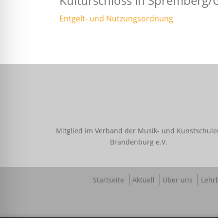
Kulturschloss in Spremberg/
Entgelt- und Nutzungsordnung
Mitglied im Verband der Musik- und Kunstschul
Brandenburg e.V.
Startseite
Aktuell
Über uns
Lehr