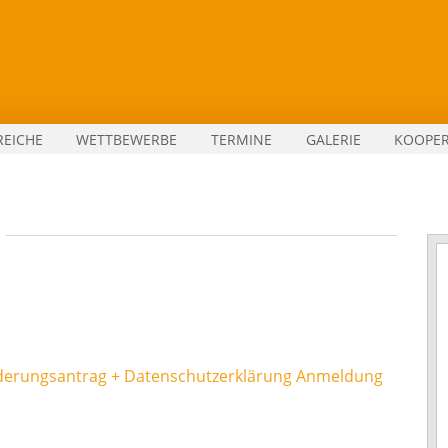
REICHE
WETTBEWERBE
TERMINE
GALERIE
KOOPE
derungsantrag + Datenschutzerklärung Anmeldung