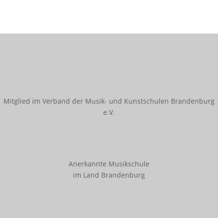
Innerschulischer Akkordeonwettbewerb
Innerschulischer Gitarrenwettbewerb
Innerschulischer Klavierwettbewerb
Termine
Galerie
Mitglied im Verband der Musik- und Kunstschulen Brandenburg
Kooperationen
e.V.
Angebote für Kitas
Angebote für Schulen
Bestehende Kooperationen
Anerkannte Musikschule
im Land Brandenburg
Service
Downloads
Ferienregelung