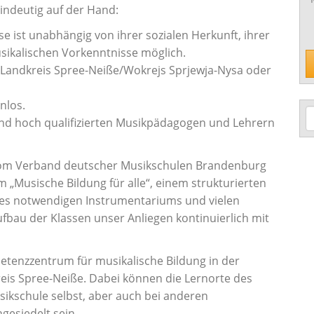
eindeutig auf der Hand:
se ist unabhängig von ihrer sozialen Herkunft, ihrer
sikalischen Vorkenntnisse möglich.
Landkreis Spree-Neiße/Wokrejs Sprjewja-Nysa oder
nlos.
und hoch qualifizierten Musikpädagogen und Lehrern
 vom Verband deutscher Musikschulen Brandenburg
 „Musische Bildung für alle“, einem strukturierten
es notwendigen Instrumentariums und vielen
fbau der Klassen unser Anliegen kontinuierlich mit
etenzzentrum für musikalische Bildung in der
is Spree-Neiße. Dabei können die Lernorte des
ikschule selbst, aber auch bei anderen
esiedelt sein.