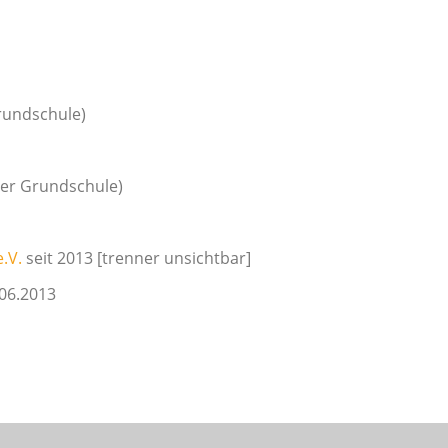
Grundschule)
 der Grundschule)
.V.
seit 2013 [trenner unsichtbar]
06.2013