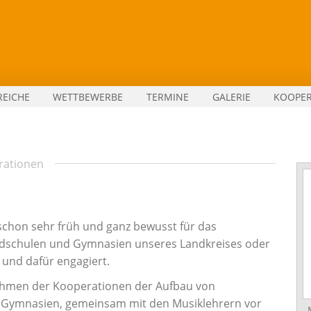
REICHE
WETTBEWERBE
TERMINE
GALERIE
KOOPE
rationen
schon sehr früh und ganz bewusst für das
ndschulen und Gymnasien unseres Landkreises oder
 und dafür engagiert.
ahmen der Kooperationen der Aufbau von
 Gymnasien, gemeinsam mit den Musiklehrern vor