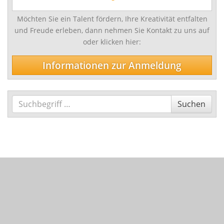
Möchten Sie ein Talent fördern, Ihre Kreativität entfalten
und Freude erleben, dann nehmen Sie Kontakt zu uns auf
oder klicken hier:
Informationen zur Anmeldung
Suchen
Suchen