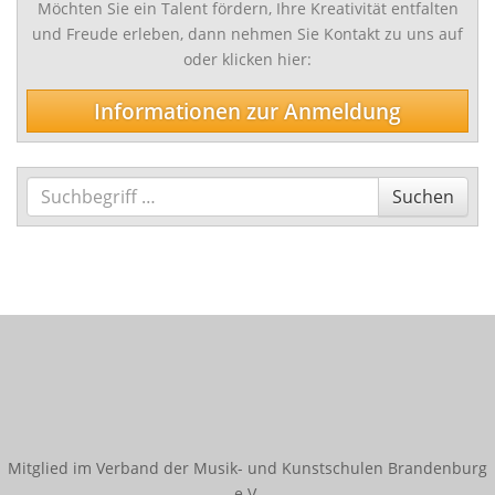
Möchten Sie ein Talent fördern, Ihre Kreativität entfalten
und Freude erleben, dann nehmen Sie Kontakt zu uns auf
oder klicken hier:
Informationen zur Anmeldung
Suchen
Suchen
Mitglied im Verband der Musik- und Kunstschulen Brandenburg
e.V.